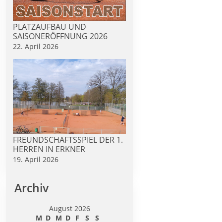
PLATZAUFBAU UND
SAISONERÖFFNUNG 2026
22. April 2026
FREUNDSCHAFTSSPIEL DER 1.
HERREN IN ERKNER
19. April 2026
Archiv
August 2026
M
D
M
D
F
S
S