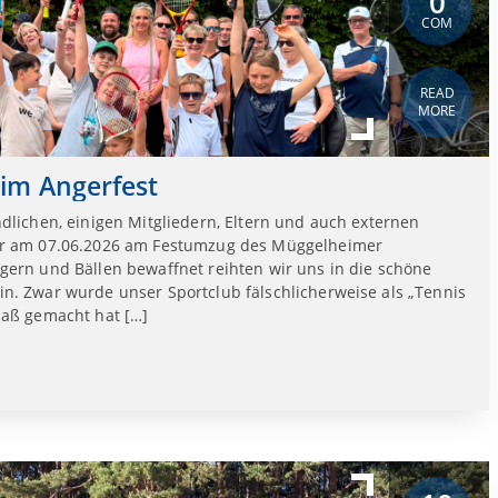
0
COM
READ
MORE
im Angerfest
dlichen, einigen Mitgliedern, Eltern und auch externen
ir am 07.06.2026 am Festumzug des Müggelheimer
gern und Bällen bewaffnet reihten wir uns in die schöne
n. Zwar wurde unser Sportclub fälschlicherweise als „Tennis
paß gemacht hat […]