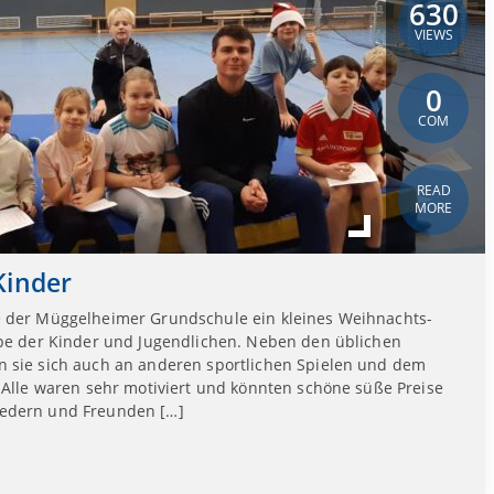
630
VIEWS
0
COM
READ
MORE
Kinder
e der Müggelheimer Grundschule ein kleines Weihnachts-
ppe der Kinder und Jugendlichen. Neben den üblichen
 sie sich auch an anderen sportlichen Spielen und dem
 Alle waren sehr motiviert und könnten schöne süße Preise
iedern und Freunden […]