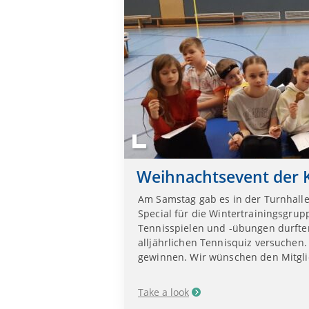
Weihnachtsevent der 
Am Samstag gab es in der Turnhall
Special für die Wintertrainingsgru
Tennisspielen und -übungen durften
alljährlichen Tennisquiz versuchen.
gewinnen. Wir wünschen den Mitgl
Take a look