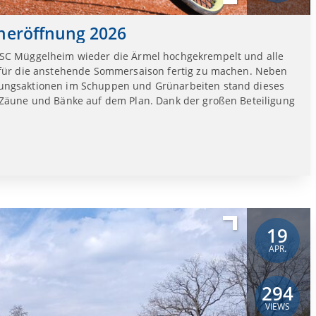
oneröffnung 2026
 SC Müggelheim wieder die Ärmel hochgekrempelt und alle
 für die anstehende Sommersaison fertig zu machen. Neben
ungsaktionen im Schuppen und Grünarbeiten stand dieses
 Zäune und Bänke auf dem Plan. Dank der großen Beteiligung
19
APR.
294
VIEWS