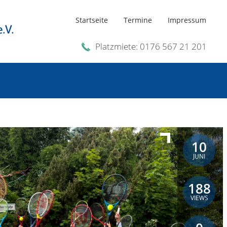
Startseite
Termine
Impressum
Platzmiete: 0176 567 21 201
10
JUNI
188
VIEWS