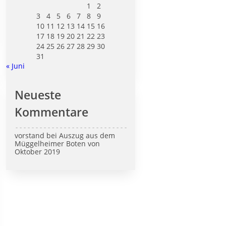
1
2
3
4
5
6
7
8
9
10
11
12
13
14
15
16
17
18
19
20
21
22
23
24
25
26
27
28
29
30
31
« Juni
Neueste
Kommentare
vorstand
bei
Auszug aus dem
Müggelheimer Boten von
Oktober 2019