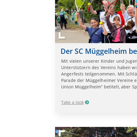
Der SC Müggelheim be
Mit vielen unserer Kinder und Jugen
Unterstützern des Vereins haben w
Angerfests teilgenommen. Mit Schlä
Parade der Müggelheimer Vereine ei
Union Müggelheim“ betitelt, aber S
Take a look