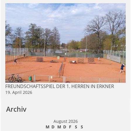
FREUNDSCHAFTSSPIEL DER 1. HERREN IN ERKNER
19. April 2026
Archiv
August 2026
M
D
M
D
F
S
S