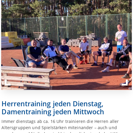
Herrentraining jeden Dienstag,
Damentraining jeden Mittwoch
Immer dienstags ab ca. 16 Uhr trainieren die Herren aller
Altersgruppen und Spielstärken miteinander – auch und