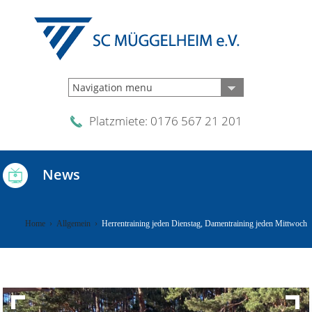
Navigation menu
Platzmiete: 0176 567 21 201
News
Home
›
Allgemein
›
Herrentraining jeden Dienstag, Damentraining jeden Mittwoch