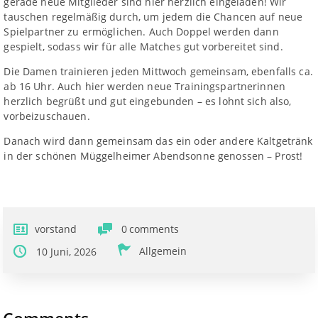
gerade neue Mitglieder sind hier herzlich eingeladen! Wir
tauschen regelmäßig durch, um jedem die Chancen auf neue
Spielpartner zu ermöglichen. Auch Doppel werden dann
gespielt, sodass wir für alle Matches gut vorbereitet sind.
Die Damen trainieren jeden Mittwoch gemeinsam, ebenfalls ca.
ab 16 Uhr. Auch hier werden neue Trainingspartnerinnen
herzlich begrüßt und gut eingebunden – es lohnt sich also,
vorbeizuschauen.
Danach wird dann gemeinsam das ein oder andere Kaltgetränk
in der schönen Müggelheimer Abendsonne genossen – Prost!
vorstand
0
comments
Allgemein
10 Juni, 2026