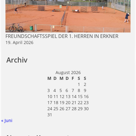
FREUNDSCHAFTSSPIEL DER 1. HERREN IN ERKNER
19. April 2026
Archiv
August 2026
M
D
M
D
F
S
S
1
2
3
4
5
6
7
8
9
10
11
12
13
14
15
16
17
18
19
20
21
22
23
24
25
26
27
28
29
30
31
« Juni