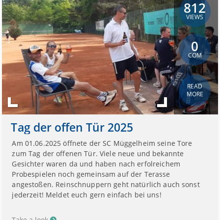
812
VIEWS
0
COM
READ
MORE
Tag der offen Tür 2025
Am 01.06.2025 öffnete der SC Müggelheim seine Tore
zum Tag der offenen Tür. Viele neue und bekannte
Gesichter waren da und haben nach erfolreichem
Probespielen noch gemeinsam auf der Terasse
angestoßen. Reinschnuppern geht natürlich auch sonst
jederzeit! Meldet euch gern einfach bei uns!
Take a look