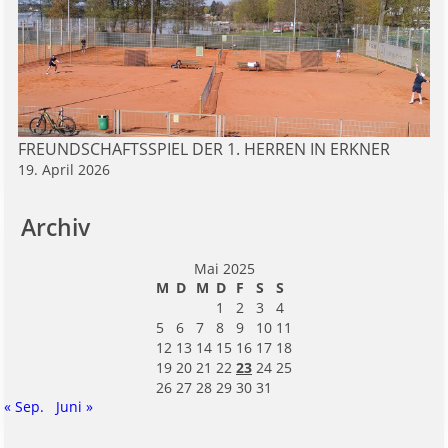
FREUNDSCHAFTSSPIEL DER 1. HERREN IN ERKNER
19. April 2026
Archiv
Mai 2025
M
D
M
D
F
S
S
1
2
3
4
5
6
7
8
9
10
11
12
13
14
15
16
17
18
19
20
21
22
23
24
25
26
27
28
29
30
31
« Sep.
Juni »