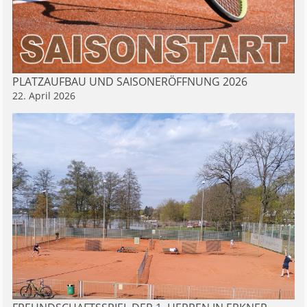
PLATZAUFBAU UND SAISONERÖFFNUNG 2026
22. April 2026