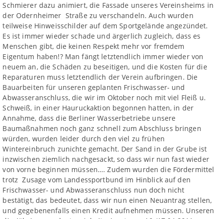
Schmierer dazu animiert, die Fassade unseres Vereinsheims in
der Odernheimer Straße zu verschandeln. Auch wurden
teilweise Hinweisschilder auf dem Sportgelände angezündet.
Es ist immer wieder schade und ärgerlich zugleich, dass es
Menschen gibt, die keinen Respekt mehr vor fremdem
Eigentum haben!? Man fängt letztendlich immer wieder von
neuem an, die Schäden zu beseitigen, und die Kosten für die
Reparaturen muss letztendlich der Verein aufbringen. Die
Bauarbeiten für unseren geplanten Frischwasser- und
Abwasseranschluss, die wir im Oktober noch mit viel Fleiß u.
Schweiß, in einer Hauruckaktion begonnen hatten, in der
Annahme, dass die Berliner Wasserbetriebe unsere
Baumaßnahmen noch ganz schnell zum Abschluss bringen
würden, wurden leider durch den viel zu frühen
Wintereinbruch zunichte gemacht. Der Sand in der Grube ist
inzwischen ziemlich nachgesackt, so dass wir nun fast wieder
von vorne beginnen müssen…. Zudem wurden die Fördermittel
trotz Zusage vom Landessportbund im Hinblick auf den
Frischwasser- und Abwasseranschluss nun doch nicht
bestätigt, das bedeutet, dass wir nun einen Neuantrag stellen,
und gegebenenfalls einen Kredit aufnehmen müssen. Unseren