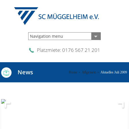
Navigation menu
Platzmiete: 0176 567 21 201
News
Home
›
Allgemein
›
Aktuelles Juli 2009