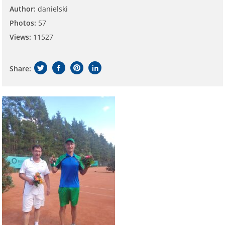
Author:
danielski
Photos:
57
Views:
11527
Share: