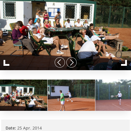
Date:
25 Apr. 2014